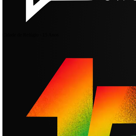
Cidade de Refúgio · 15 Anos