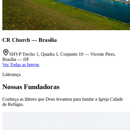
CR Church — Brasília
SHVP Trecho 1, Quadra 1, Conjunto 10 — Vicente Pires,
Brasília — DF
Ver Todas as Igrejas
Liderança
Nossas Fundadoras
Conheça as líderes que Deus levantou para fundar a Igreja Cidade
de Refúgio.