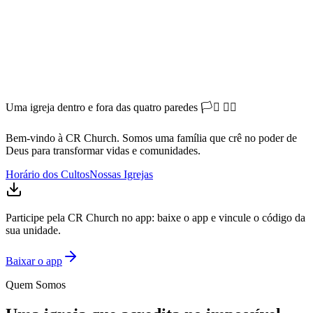
Uma igreja dentro e fora das quatro paredes 🏳️‍⚧️ 🏳️‍🌈
Bem-vindo à CR Church. Somos uma família que crê no poder de
Deus para transformar vidas e comunidades.
Horário dos Cultos
Nossas Igrejas
Participe pela CR Church no app:
baixe o app e vincule o código da
sua unidade.
Baixar o app
Quem Somos