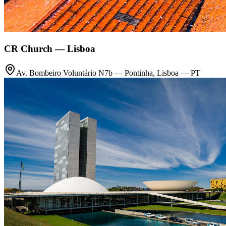
CR Church — Lisboa
Av. Bombeiro Voluntário N7b — Pontinha, Lisboa — PT