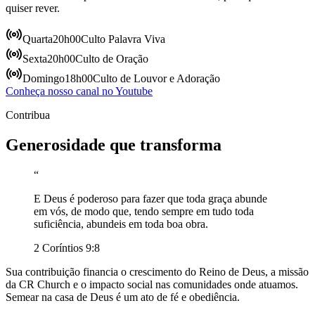
quiser rever.
Quarta
20h00
Culto Palavra Viva
Sexta
20h00
Culto de Oração
Domingo
18h00
Culto de Louvor e Adoração
Conheça nosso canal no Youtube
Contribua
Generosidade que transforma
“
E Deus é poderoso para fazer que toda graça abunde
em vós, de modo que, tendo sempre em tudo toda
suficiência, abundeis em toda boa obra.
2 Coríntios 9:8
Sua contribuição financia o crescimento do Reino de Deus, a missão
da CR Church e o impacto social nas comunidades onde atuamos.
Semear na casa de Deus é um ato de fé e obediência.