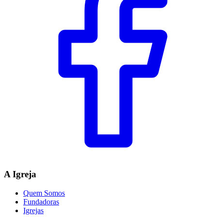
A Igreja
Quem Somos
Fundadoras
Igrejas